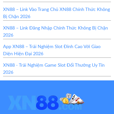
XN88 – Link Vào Trang Chủ XN88 Chính Thức Không
Bị Chặn 2026
XN88 – Link Đăng Nhập Chính Thức Không Bị Chặn
2026
App XN88 – Trải Nghiệm Slot Đỉnh Cao Với Giao
Diện Hiện Đại 2026
XN88 - Trải Nghiệm Game Slot Đổi Thưởng Uy Tín
2026