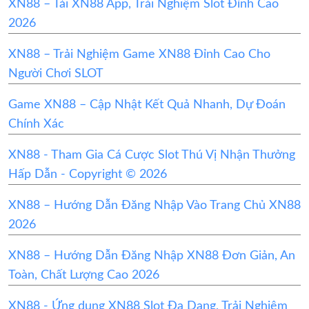
XN88 – Tải XN88 App, Trải Nghiệm Slot Đỉnh Cao
2026
XN88 – Trải Nghiệm Game XN88 Đỉnh Cao Cho
Người Chơi SLOT
Game XN88 – Cập Nhật Kết Quả Nhanh, Dự Đoán
Chính Xác
XN88 - Tham Gia Cá Cược Slot Thú Vị Nhận Thưởng
Hấp Dẫn - Copyright © 2026
XN88 – Hướng Dẫn Đăng Nhập Vào Trang Chủ XN88
2026
XN88 – Hướng Dẫn Đăng Nhập XN88 Đơn Giản, An
Toàn, Chất Lượng Cao 2026
XN88 - Ứng dụng XN88 Slot Đa Dạng, Trải Nghiệm