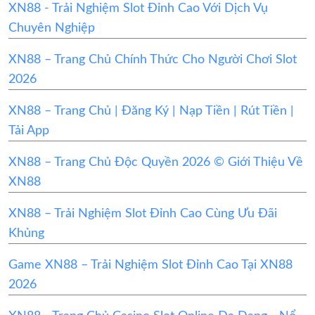
XN88 - Trải Nghiệm Slot Đỉnh Cao Với Dịch Vụ
Chuyên Nghiệp
XN88 – Trang Chủ Chính Thức Cho Người Chơi Slot
2026
XN88 – Trang Chủ | Đăng Ký | Nạp Tiền | Rút Tiền |
Tải App
XN88 – Trang Chủ Độc Quyền 2026 © Giới Thiệu Về
XN88
XN88 – Trải Nghiệm Slot Đỉnh Cao Cùng Ưu Đãi
Khủng
Game XN88 – Trải Nghiệm Slot Đỉnh Cao Tại XN88
2026