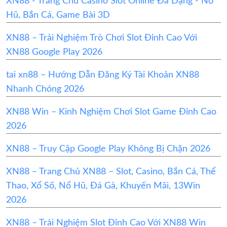
XN88 - Trang Chủ Casino Slot Online Đa Dạng - Nổ
Hũ, Bắn Cá, Game Bài 3D
XN88 – Trải Nghiệm Trò Chơi Slot Đỉnh Cao Với
XN88 Google Play 2026
tai xn88 – Hướng Dẫn Đăng Ký Tài Khoản XN88
Nhanh Chóng 2026
XN88 Win – Kinh Nghiệm Chơi Slot Game Đỉnh Cao
2026
XN88 – Truy Cập Google Play Không Bị Chặn 2026
XN88 – Trang Chủ XN88 – Slot, Casino, Bắn Cá, Thể
Thao, Xổ Số, Nổ Hũ, Đá Gà, Khuyến Mãi, 13Win
2026
XN88 – Trải Nghiệm Slot Đỉnh Cao Với XN88 Win