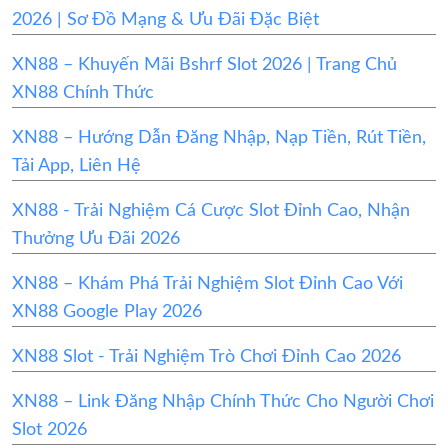
2026 | Sơ Đồ Mạng & Ưu Đãi Đặc Biệt
XN88 – Khuyến Mãi Bshrf Slot 2026 | Trang Chủ
XN88 Chính Thức
XN88 – Hướng Dẫn Đăng Nhập, Nạp Tiền, Rút Tiền,
Tải App, Liên Hệ
XN88 - Trải Nghiệm Cá Cược Slot Đỉnh Cao, Nhận
Thưởng Ưu Đãi 2026
XN88 – Khám Phá Trải Nghiệm Slot Đỉnh Cao Với
XN88 Google Play 2026
XN88 Slot - Trải Nghiệm Trò Chơi Đỉnh Cao 2026
XN88 – Link Đăng Nhập Chính Thức Cho Người Chơi
Slot 2026